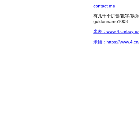
contact me
有几千个拼音/数字/娱乐hg/
goldenname1008
米表：www.4.cn/buynow/
米铺：https://www.4.cn